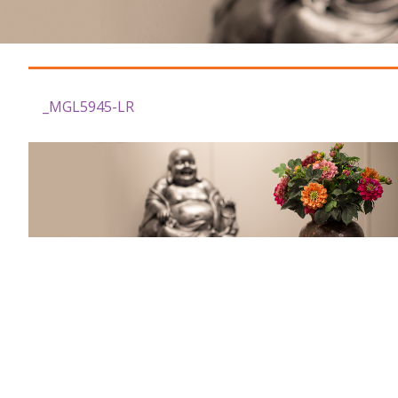
_MGL5945-LR