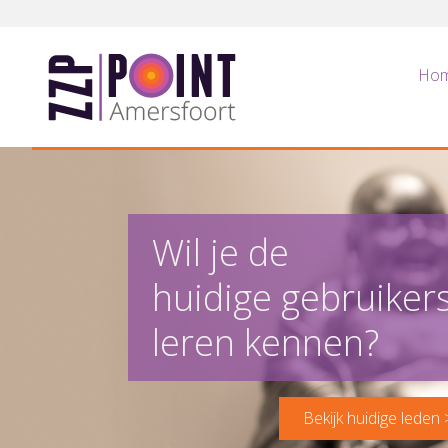
ZZP Point Amersfoort
Ho
Wil je de
huidige gebruiker
leren kennen?
Bekijk huidige leden 