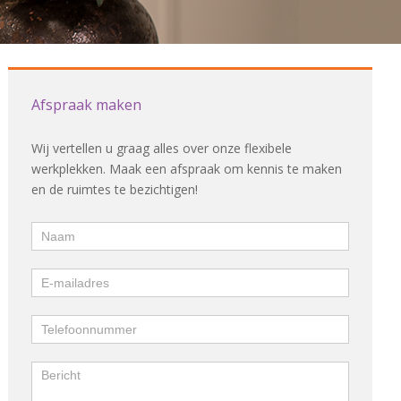
Afspraak maken
Afspraak
Wij vertellen u graag alles over onze flexibele
maken
werkplekken. Maak een afspraak om kennis te maken
en de ruimtes te bezichtigen!