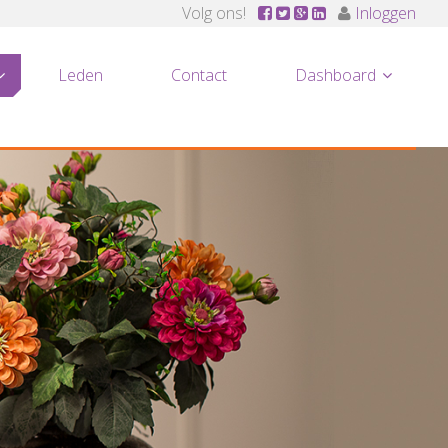
Volg ons!
Inloggen
Leden
Contact
Dashboard